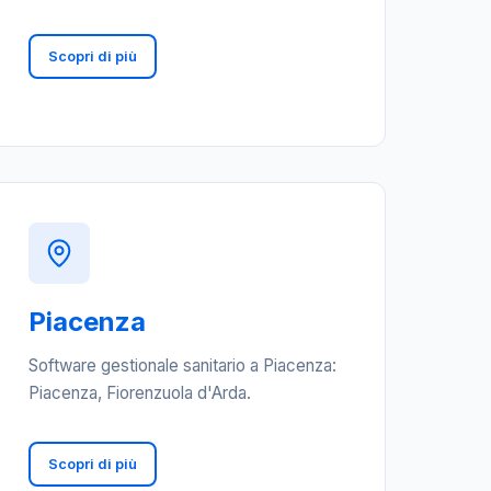
Scopri di più
Piacenza
Software gestionale sanitario a Piacenza:
Piacenza, Fiorenzuola d'Arda.
Scopri di più