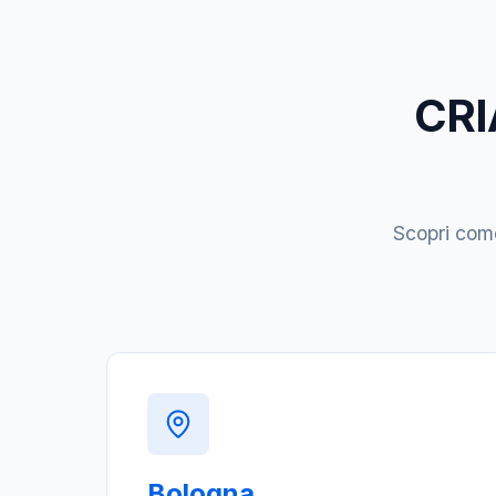
CRIA
Scopri come
Bologna