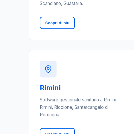
Scandiano, Guastalla.
Scopri di più
Rimini
Software gestionale sanitario a Rimini:
Rimini, Riccione, Santarcangelo di
Romagna.