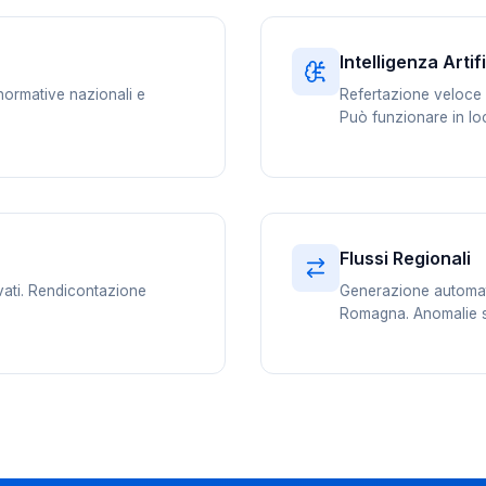
Intelligenza Artif
 normative nazionali e
Refertazione veloce 
Può funzionare in lo
Flussi Regionali
ivati. Rendicontazione
Generazione automatic
Romagna. Anomalie s