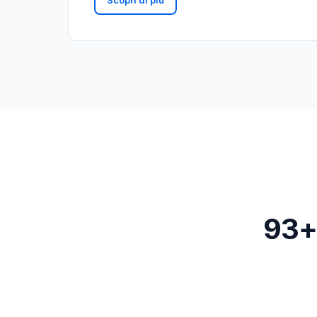
Scopri di più
93+ 