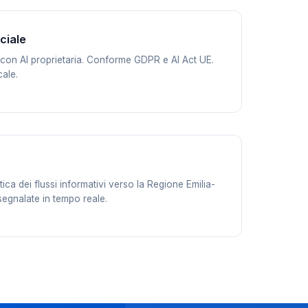
iciale
con AI proprietaria. Conforme GDPR e AI Act UE.
cale.
a dei flussi informativi verso la Regione Emilia-
egnalate in tempo reale.