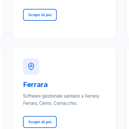
Scopri di più
Ferrara
Software gestionale sanitario a Ferrara:
Ferrara, Cento, Comacchio.
Scopri di più