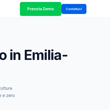
Prenota Demo
Contattaci
o in Emilia-
rutture
e e zero