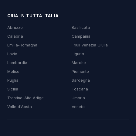
CRIA IN TUTTA ITALIA
Abruzzo
Basilicata
Calabria
Campania
Emilia-Romagna
Friuli Venezia Giulia
Lazio
Liguria
Lombardia
Marche
Molise
Piemonte
Puglia
Sardegna
Sicilia
Toscana
Trentino-Alto Adige
Umbria
Valle d'Aosta
Veneto