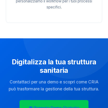
personalizziamo il workflow per i tuoi processi
specifici.
Digitalizza la tua struttura
sanitaria
Contattaci per una demo e scopri come CRIA
può trasformare la gestione della tua struttura.
📅 Prenota Demo Gratuita