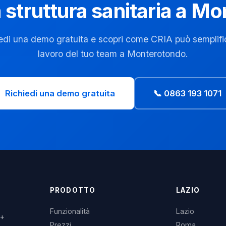
 struttura sanitaria a 
edi una demo gratuita e scopri come CRIA può semplific
lavoro del tuo team a Monterotondo.
Richiedi una demo gratuita
📞 0863 193 1071
PRODOTTO
LAZIO
Funzionalità
Lazio
3+
Prezzi
Roma