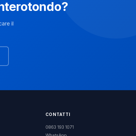
Monterotondo?
are il
CONTATTI
0863 193 1071
WhatsApp