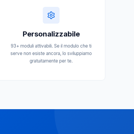
Personalizzabile
93+ moduli attivabili. Se il modulo che ti
serve non esiste ancora, lo sviluppiamo
gratuitamente per te.