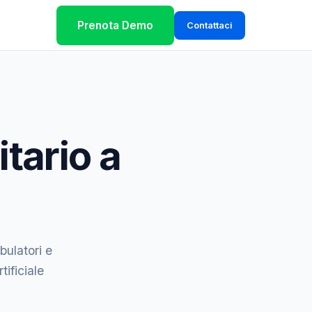
Prenota Demo
Contattaci
tario a
bulatori e
tificiale