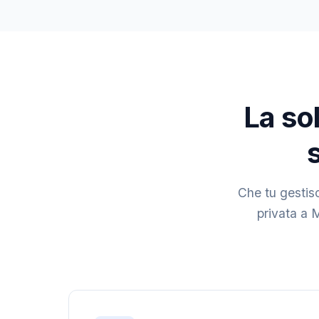
La sol
Che tu gestisc
privata a M