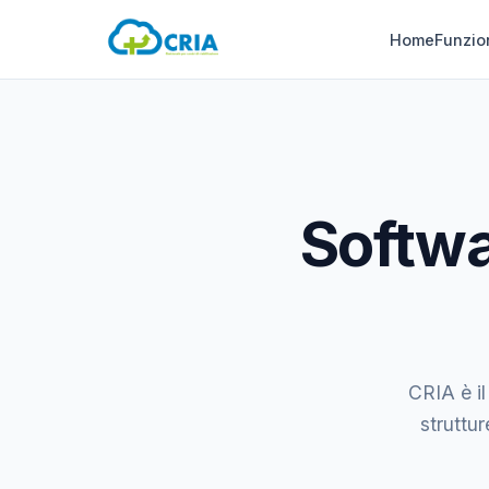
Home
Funzio
Softwa
CRIA è il
struttur