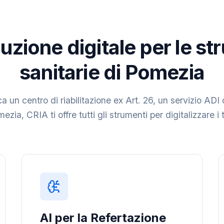
uzione digitale per le st
sanitarie di Pomezia
a un centro di riabilitazione ex Art. 26, un servizio ADI 
ezia, CRIA ti offre tutti gli strumenti per digitalizzare i 
AI per la Refertazione