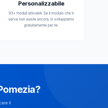
Personalizzabile
93+ moduli attivabili. Se il modulo che ti
serve non esiste ancora, lo sviluppiamo
gratuitamente per te.
a Pomezia?
are il