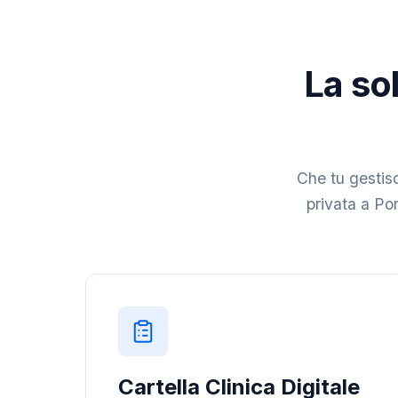
La sol
Che tu gestisc
privata a Pom
Cartella Clinica Digitale