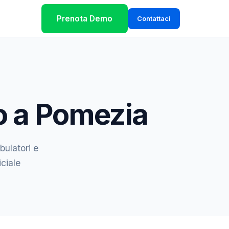
Prenota Demo
Contattaci
o a Pomezia
bulatori e
iciale