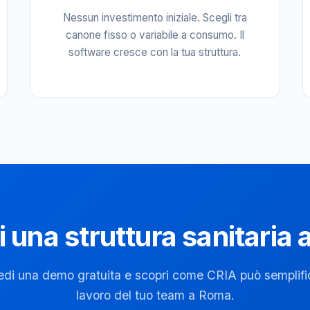
Nessun investimento iniziale. Scegli tra
canone fisso o variabile a consumo. Il
software cresce con la tua struttura.
i una struttura sanitaria
edi una demo gratuita e scopri come CRIA può semplific
lavoro del tuo team a Roma.