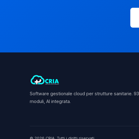
Software gestionale cloud per strutture sanitarie. 9
moduli, AI integrata.
© 2026 CRIA. Tutti i diritti riservati.