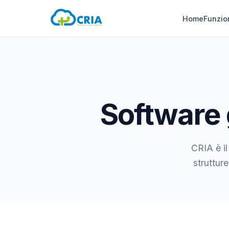
Home
Funzio
Software 
CRIA è il
strutture