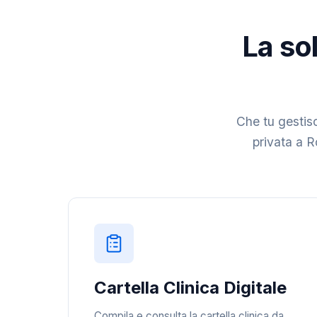
La sol
Che tu gestisc
privata a Ro
Cartella Clinica Digitale
Compila e consulta la cartella clinica da