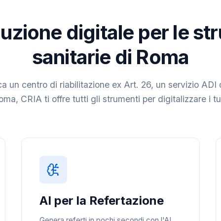
uzione digitale per le st
sanitarie di Roma
a un centro di riabilitazione ex Art. 26, un servizio ADI 
ma, CRIA ti offre tutti gli strumenti per digitalizzare i t
AI per la Refertazione
Genera referti in pochi secondi con l'AI