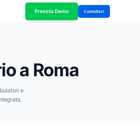
Prenota Demo
Contattaci
rio a Roma
bulatori e
integrata.