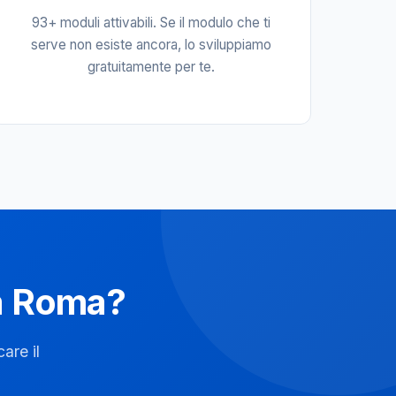
93+ moduli attivabili. Se il modulo che ti
serve non esiste ancora, lo sviluppiamo
gratuitamente per te.
 a Roma?
are il