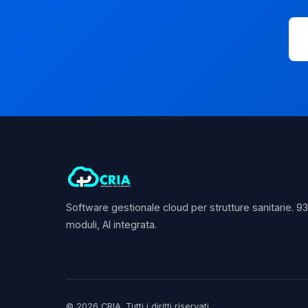
Software gestionale cloud per strutture sanitarie. 9
moduli, AI integrata.
© 2026 CRIA. Tutti i diritti riservati.