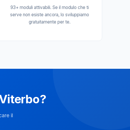
93+ moduli attivabili. Se il modulo che ti
serve non esiste ancora, lo sviluppiamo
gratuitamente per te.
 Viterbo?
are il