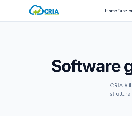
Home
Funzio
Software g
CRIA è il
strutture