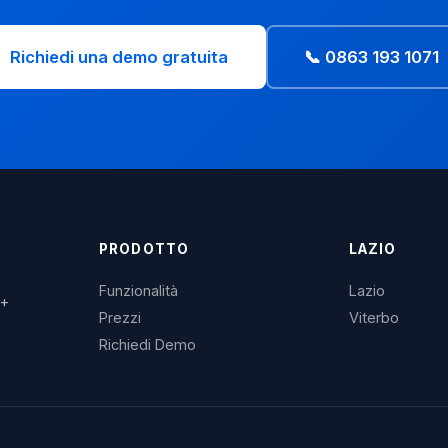
Richiedi una demo gratuita
📞 0863 193 1071
PRODOTTO
LAZIO
Funzionalità
Lazio
3+
Prezzi
Viterbo
Richiedi Demo