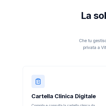
La sol
Che tu gestisc
privata a Vit
Cartella Clinica Digitale
Compila e consulta la cartella clinica da