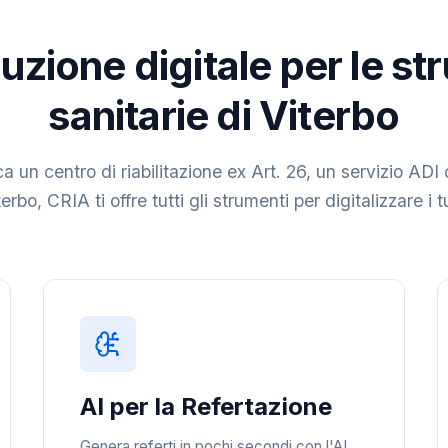
uzione digitale per le st
sanitarie di Viterbo
a un centro di riabilitazione ex Art. 26, un servizio ADI 
erbo, CRIA ti offre tutti gli strumenti per digitalizzare i 
AI per la Refertazione
Genera referti in pochi secondi con l'AI