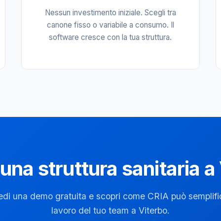
Nessun investimento iniziale. Scegli tra
canone fisso o variabile a consumo. Il
software cresce con la tua struttura.
 una struttura sanitaria a
edi una demo gratuita e scopri come CRIA può semplific
lavoro del tuo team a Viterbo.