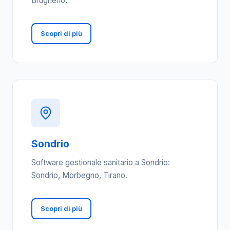
Brugherio.
Scopri di più
Sondrio
Software gestionale sanitario a Sondrio:
Sondrio, Morbegno, Tirano.
Scopri di più