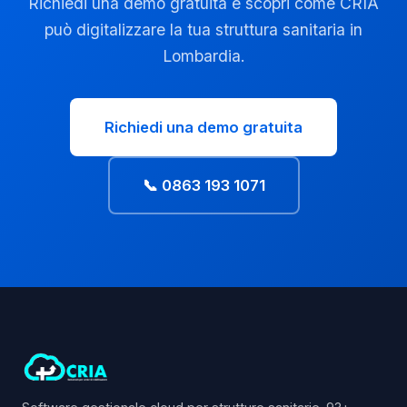
Richiedi una demo gratuita e scopri come CRIA
può digitalizzare la tua struttura sanitaria in
Lombardia.
Richiedi una demo gratuita
📞 0863 193 1071