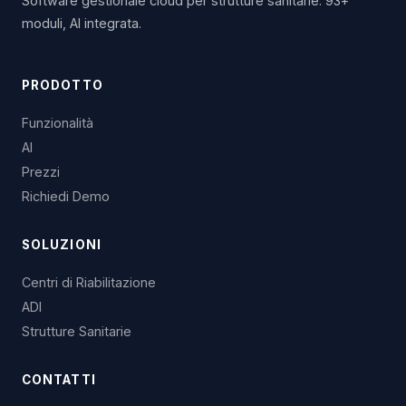
Software gestionale cloud per strutture sanitarie. 93+
moduli, AI integrata.
PRODOTTO
Funzionalità
AI
Prezzi
Richiedi Demo
SOLUZIONI
Centri di Riabilitazione
ADI
Strutture Sanitarie
CONTATTI