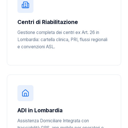
Centri di Riabilitazione
Gestione completa dei centri ex Art. 26 in
Lombardia: cartella clinica, PRI, flussi regionali
e convenzioni ASL.
ADI in Lombardia
Assistenza Domiciliare Integrata con
tracciabilità GPS, app mobile per operatori e