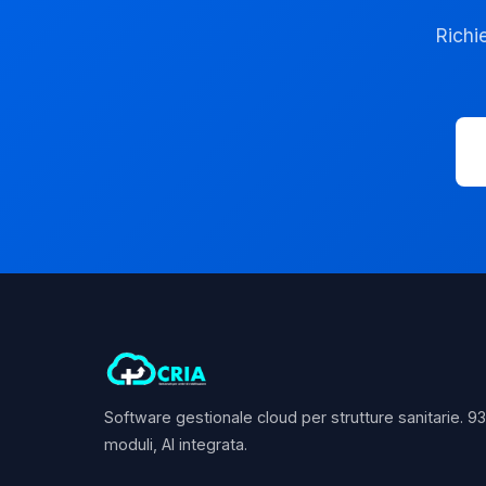
Richi
Software gestionale cloud per strutture sanitarie. 9
moduli, AI integrata.