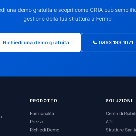
edi una demo gratuita e scopri come CRIA può semplific
gestione della tua struttura a Fermo.
Richiedi una demo gratuita
📞 0863 193 1071
PRODOTTO
SOLUZIONI
Funzionalità
Centri di Riabil
3+
Prezzi
ADI
Richiedi Demo
Strutture Sanit