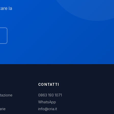
are la
CONTATTI
itazione
0863 193 1071
WhatsApp
arie
info@cria.it