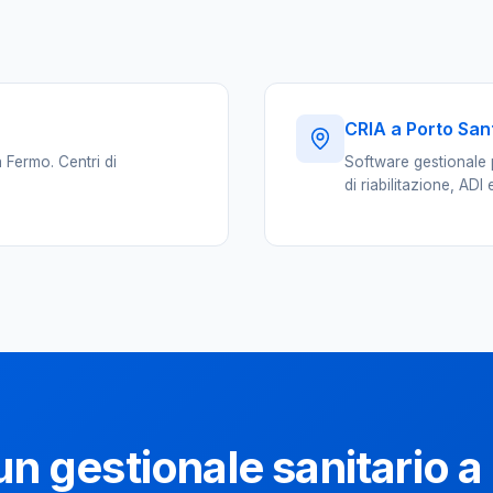
CRIA a Porto Sant
a Fermo. Centri di
Software gestionale p
di riabilitazione, ADI
un gestionale sanitario 