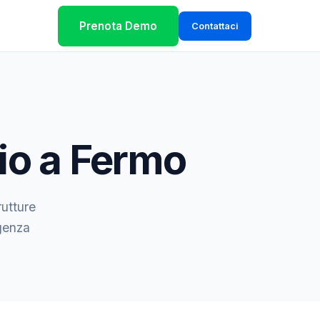
Prenota Demo
Contattaci
io a Fermo
rutture
igenza