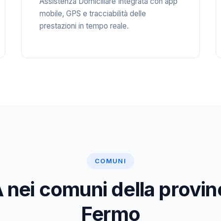
Assistenza Domiciliare Integrata con app
mobile, GPS e tracciabilità delle
prestazioni in tempo reale.
COMUNI
 nei comuni della provinc
Fermo