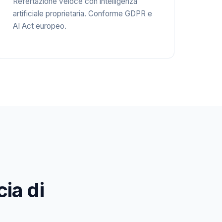
Refertazione veloce con intelligenza
artificiale proprietaria. Conforme GDPR e
AI Act europeo.
ia di