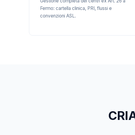
Gestione completa dei centri ex Art. 26 a
Fermo: cartella clinica, PRI, flussi e
convenzioni ASL.
CRIA