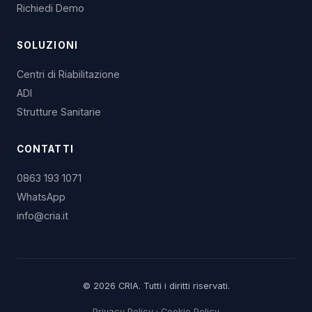
Richiedi Demo
SOLUZIONI
Centri di Riabilitazione
ADI
Strutture Sanitarie
CONTATTI
0863 193 1071
WhatsApp
info@cria.it
© 2026 CRIA. Tutti i diritti riservati.
Privacy Policy
·
Cookie Policy