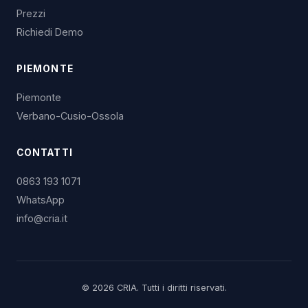
Prezzi
Richiedi Demo
PIEMONTE
Piemonte
Verbano-Cusio-Ossola
CONTATTI
0863 193 1071
WhatsApp
info@cria.it
© 2026 CRIA. Tutti i diritti riservati.