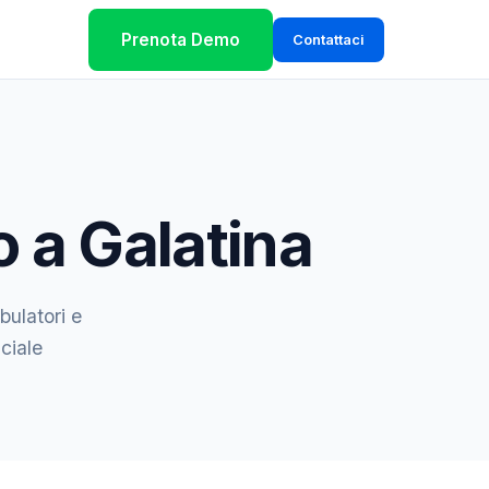
Prenota Demo
Contattaci
o a Galatina
bulatori e
iciale