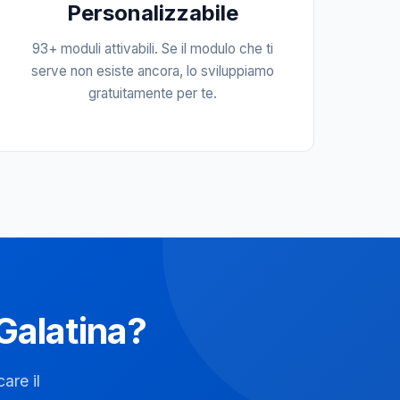
Personalizzabile
93+ moduli attivabili. Se il modulo che ti
serve non esiste ancora, lo sviluppiamo
gratuitamente per te.
 Galatina?
are il