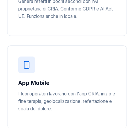
Genera referti in pochi secondi con l'AI
proprietaria di CRIA. Conforme GDPR e AI Act
UE. Funziona anche in locale.
App Mobile
I tuoi operatori lavorano con l'app CRIA: inizio e
fine terapia, geolocalizzazione, refertazione e
scala del dolore.