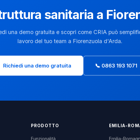
truttura sanitaria a Fior
edi una demo gratuita e scopri come CRIA può semplific
lavoro del tuo team a Fiorenzuola d'Arda.
Richiedi una demo gratuita
📞 0863 193 1071
PRODOTTO
EMILIA-RO
Funzionalità
Emilia-Romag