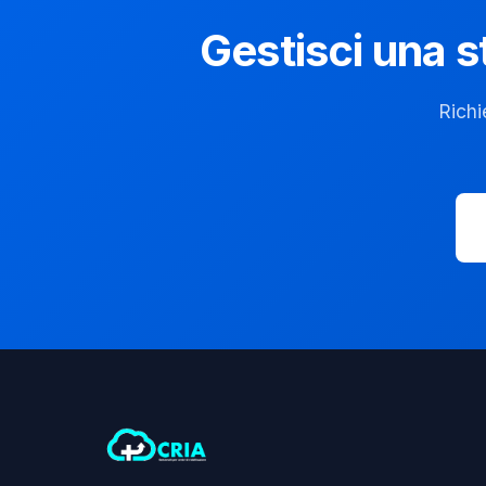
Gestisci una s
Richi