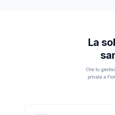
La sol
san
Che tu gestisc
privata a Fior