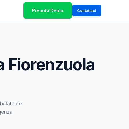
Prenota Demo
Contattaci
a Fiorenzuola
bulatori e
igenza