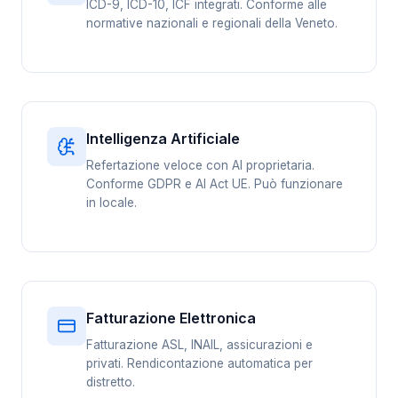
ICD-9, ICD-10, ICF integrati. Conforme alle
normative nazionali e regionali della Veneto.
Intelligenza Artificiale
Refertazione veloce con AI proprietaria.
Conforme GDPR e AI Act UE. Può funzionare
in locale.
Fatturazione Elettronica
Fatturazione ASL, INAIL, assicurazioni e
privati. Rendicontazione automatica per
distretto.