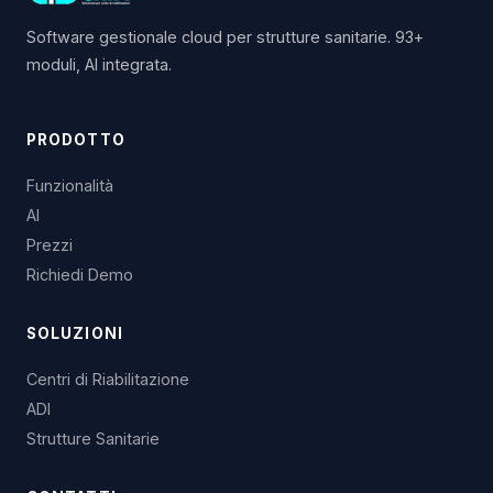
Software gestionale cloud per strutture sanitarie. 93+
moduli, AI integrata.
PRODOTTO
Funzionalità
AI
Prezzi
Richiedi Demo
SOLUZIONI
Centri di Riabilitazione
ADI
Strutture Sanitarie