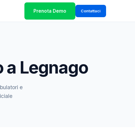
Prenota Demo
Contattaci
io a Legnago
bulatori e
iciale