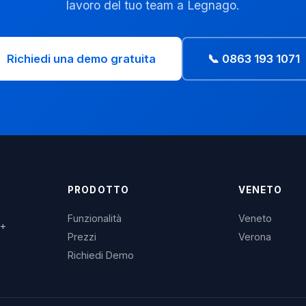
lavoro del tuo team a Legnago.
Richiedi una demo gratuita
📞 0863 193 1071
PRODOTTO
VENETO
Funzionalità
Veneto
3+
Prezzi
Verona
Richiedi Demo