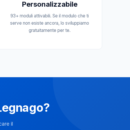
Personalizzabile
93+ moduli attivabili. Se il modulo che ti
serve non esiste ancora, lo sviluppiamo
gratuitamente per te.
a Legnago?
are il