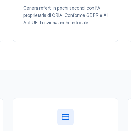
Genera referti in pochi secondi con l'AI
proprietaria di CRIA. Conforme GDPR e AI
Act UE. Funziona anche in locale.